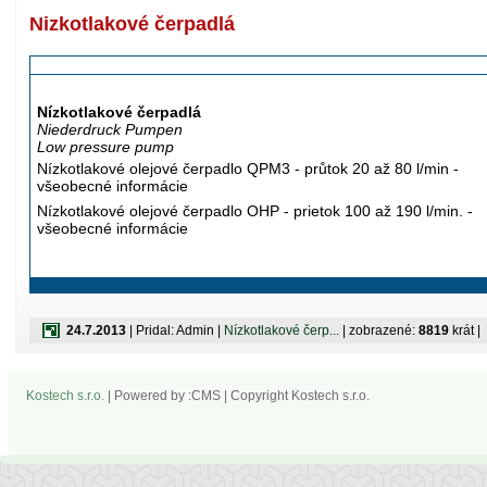
Nizkotlakové čerpadlá
Nízkotlakové čerpadlá
Niederdruck Pumpen
Low pressure pump
Nízkotlakové olejové čerpadlo QPM3 - průtok 20 až 80 l/min -
všeobecné informácie
Nízkotlakové olejové čerpadlo OHP - prietok 100 až 190 l/min. -
všeobecné informácie
24.7.2013
| Pridal: Admin |
Nízkotlakové čerp...
| zobrazené:
8819
krát |
Kostech s.r.o.
| Powered by :CMS | Copyright Kostech s.r.o.