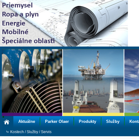
Aktuálne
Parker Olaer
Produkty
Služby
Kont
Kostech
/
Služby
/
Servis