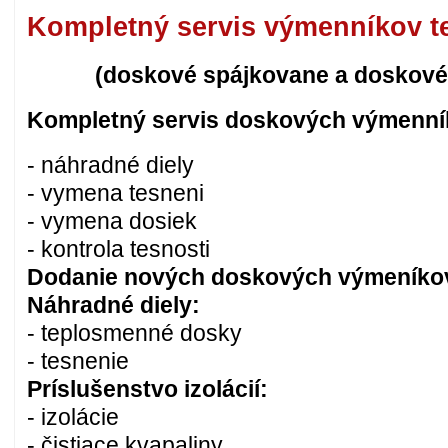
Kompletný servis výmenníkov t
(doskové spájkovane a doskové
Kompletný servis doskových výmenní
- náhradné diely
- vymena tesneni
- vymena dosiek
- kontrola tesnosti
Dodanie nových doskových výmeníko
Náhradné diely:
- teplosmenné dosky
- tesnenie
Príslušenstvo izolácií:
- izolácie
- čistiace kvapaliny