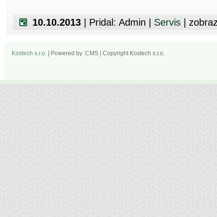
10.10.2013
| Pridal: Admin |
Servis
| zobra
Kostech s.r.o.
| Powered by :CMS | Copyright Kostech s.r.o.