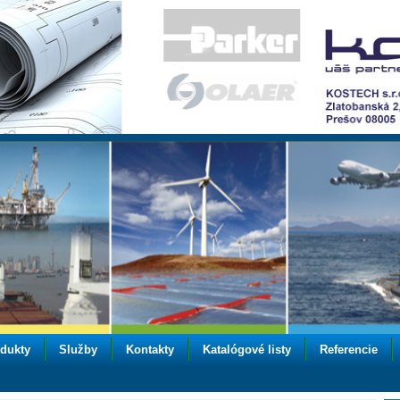
dukty
Služby
Kontakty
Katalógové listy
Referencie