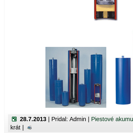
28.7.2013
| Pridal: Admin |
Piestové akumul
krát |