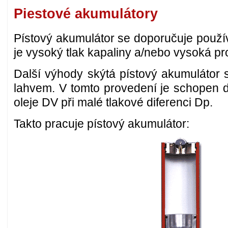
Piestové akumulátory
Pístový akumulátor se doporučuje použí
je vysoký tlak kapaliny a/nebo vysoká pr
Další výhody skýtá pístový akumulátor s
lahvem. V tomto provedení je schopen 
oleje DV při malé tlakové diferenci Dp.
Takto pracuje pístový akumulátor: