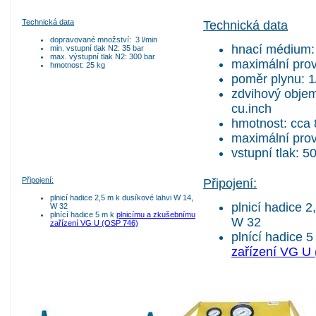
Technická data
Technická data
dopravované množství: 3 l/min
hnací médium: 
min. vstupní tlak N2: 35 bar
max. výstupní tlak N2: 300 bar
maximální provo
hmotnost: 25 kg
poměr plynu: 1
zdvihový objem 
cu.inch
hmotnost: cca 
maximální prov
vstupní tlak: 5
Připojení:
Připojení:
plnicí hadice 2,5 m k dusíkové lahvi W 14,
plnicí hadice 2
W 32
plnící hadice 5 m k
plnicímu a zkušebnímu
W 32
zařízení VG U (OSP 746)
plnící hadice 
zařízení VG U