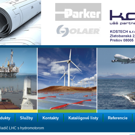
dukty
Služby
Kontakty
Katalógové listy
Referencie
ladič LHC s hydromotorom