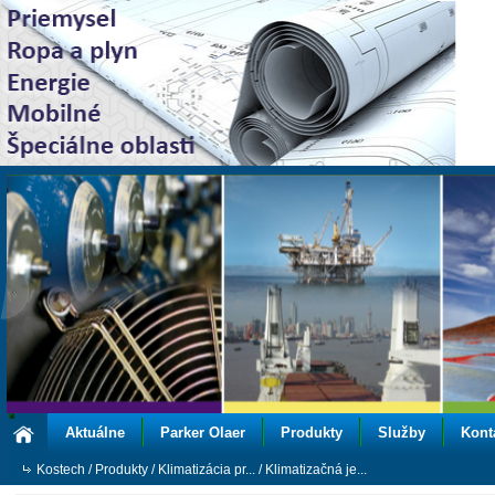
Aktuálne
Parker Olaer
Produkty
Služby
Kont
Kostech
/
Produkty
/
Klimatizácia pr...
/
Klimatizačná je...