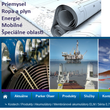
Aktuálne
Parker Olaer
Produkty
Služby
Kont
Kostech
/
Produkty
/
Akumulátory
/
Membránové akumulátory ELM
/
Séria 0,7