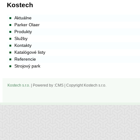
Kostech
Aktuálne
Parker Olaer
Produkty
Služby
Kontakty
Katalógové listy
Referencie
Strojový park
Kostech s.r.o.
| Powered by :CMS | Copyright Kostech s.r.o.