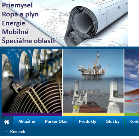
Aktuálne
Parker Olaer
Produkty
Služby
Kont
Kostech