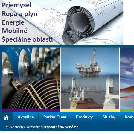
Aktuálne
Parker Olaer
Produkty
Služby
Kont
Kostech
/
Kontakty
/
Organizačná schéma