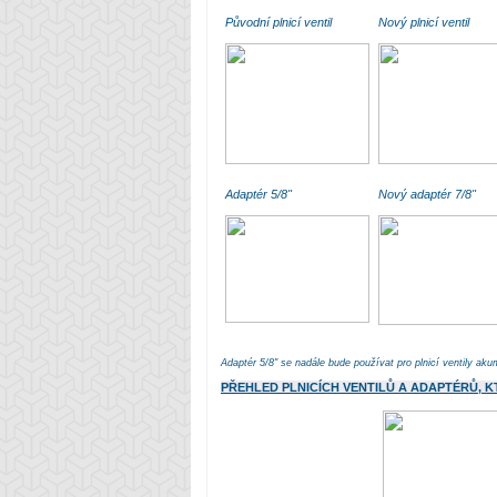
Původní plnicí ventil
Nový plnicí ventil
Adaptér 5/8"
Nový adaptér 7/8"
Adaptér 5/8" se nadále bude používat pro plnicí ventily akum
PŘEHLED PLNICÍCH VENTILŮ A ADAPTÉRŮ, K