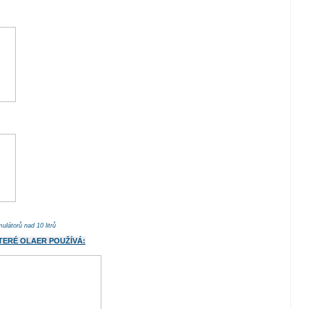
ulátorů nad 10 litrů
TERÉ OLAER POUŽÍVÁ: