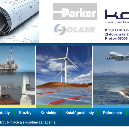
dukty
Služby
Kontakty
Katalógové listy
Referencie
tvo
/
Plniace a skúšobné zariadenia